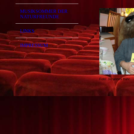
MUSIKSOMMER DER
NATURFREUNDE
LINKS
IMPRESSUM
Foto: Johannes Bähr